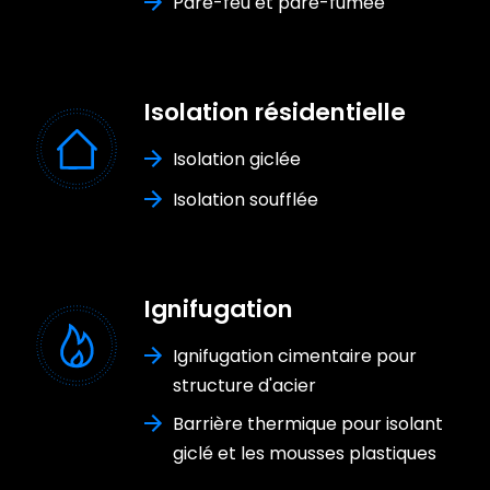
Pare-feu et pare-fumée
Isolation résidentielle
Isolation giclée
Isolation soufflée
Ignifugation
Ignifugation cimentaire pour
structure d'acier
Barrière thermique pour isolant
giclé et les mousses plastiques