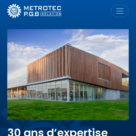
Metrotec P.G.B. Isolation
30 ans d’expertise