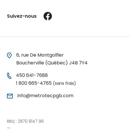
Facebook
Suivez-nous
6, rue De Montgolfier
Boucherville (Québec) J4B 7Y4
450 641-7688
1 800 665-4765
(sans frais)
info@metrotecpgb.com
RBQ :
2870 8147 96
—